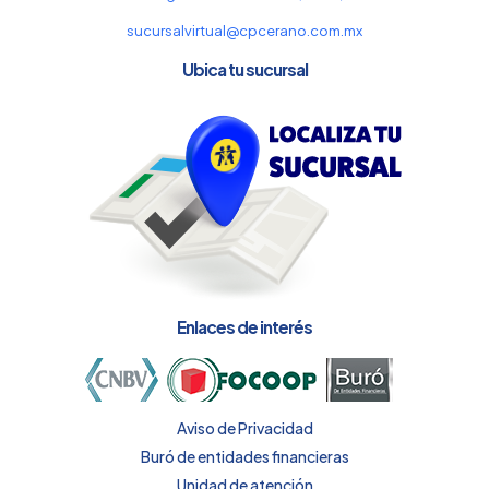
sucursalvirtual@cpcerano.com.mx
Ubica tu sucursal
Enlaces de interés
Aviso de Privacidad
Buró de entidades financieras
Unidad de atención