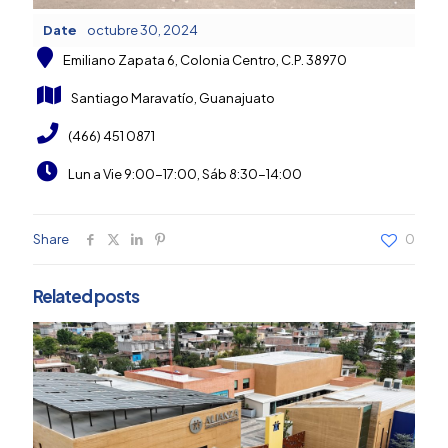
Date
octubre 30, 2024
Emiliano Zapata 6, Colonia Centro, C.P. 38970
Santiago Maravatío, Guanajuato
(466) 451 0871
Lun a Vie 9:00-17:00, Sáb 8:30-14:00
Share
0
Related posts