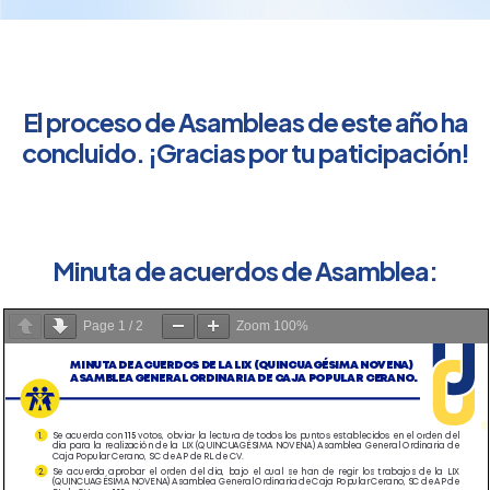
El proceso de Asambleas de este año ha
concluido. ¡Gracias por tu paticipación!
Minuta de acuerdos de Asamblea:
Page
1
/
2
Zoom
100%